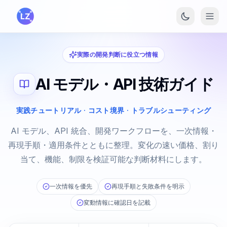
メインコンテンツへスキップ
実際の開発判断に役立つ情報
AI モデル・API 技術ガイド
実践チュートリアル · コスト境界 · トラブルシューティング
AI モデル、API 統合、開発ワークフローを、一次情報・
再現手順・適用条件とともに整理。変化の速い価格、割り
当て、機能、制限を検証可能な判断材料にします。
一次情報を優先
再現手順と失敗条件を明示
変動情報に確認日を記載