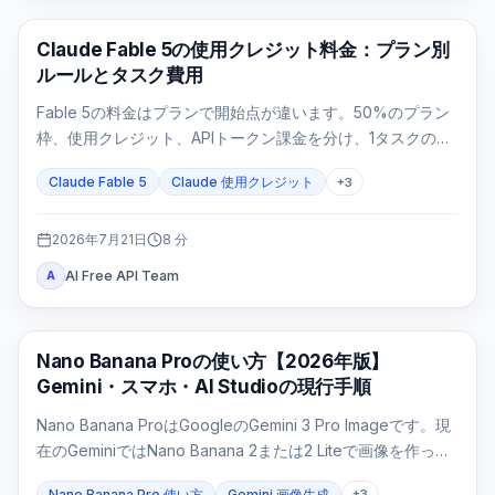
Claude Code
Claude Fable 5の使用クレジット料金：プラン別
ルールとタスク費用
Fable 5の料金はプランで開始点が違います。50%のプラン
枠、使用クレジット、APIトークン課金を分け、1タスクの費
用を再計算します。
Claude Fable 5
Claude 使用クレジット
+
3
2026年7月21日
8
分
AI Free API Team
A
AI 画像生成
Nano Banana Proの使い方【2026年版】
Gemini・スマホ・AI Studioの現行手順
Nano Banana ProはGoogleのGemini 3 Pro Imageです。現
在のGeminiではNano Banana 2または2 Liteで画像を作った
後、有料プランで「Proでやり直す」を選びます。モデルを
Nano Banana Pro 使い方
Gemini 画像生成
+
3