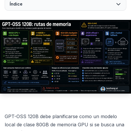
Índice
GPT-OSS 120B debe planificarse como un modelo
local de clase 80GB de memoria GPU si se busca una