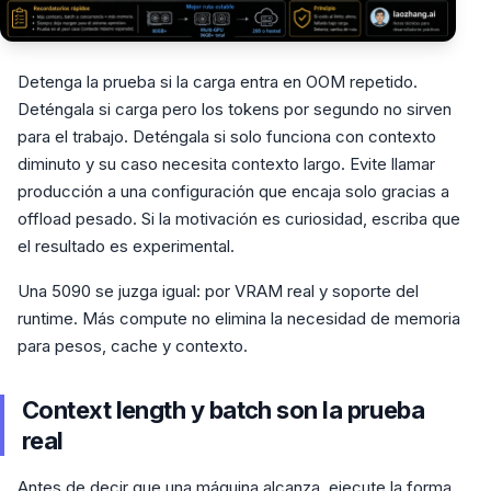
Detenga la prueba si la carga entra en OOM repetido.
Deténgala si carga pero los tokens por segundo no sirven
para el trabajo. Deténgala si solo funciona con contexto
diminuto y su caso necesita contexto largo. Evite llamar
producción a una configuración que encaja solo gracias a
offload pesado. Si la motivación es curiosidad, escriba que
el resultado es experimental.
Una 5090 se juzga igual: por VRAM real y soporte del
runtime. Más compute no elimina la necesidad de memoria
para pesos, cache y contexto.
Context length y batch son la prueba
real
Antes de decir que una máquina alcanza, ejecute la forma