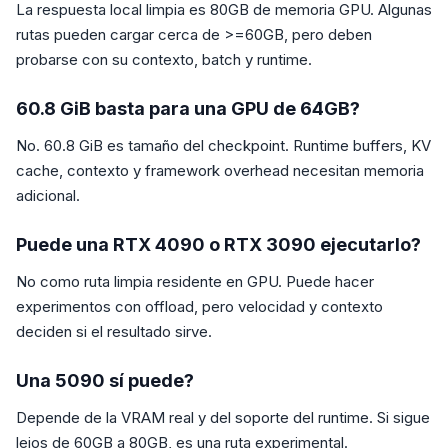
La respuesta local limpia es 80GB de memoria GPU. Algunas
rutas pueden cargar cerca de >=60GB, pero deben
probarse con su contexto, batch y runtime.
60.8 GiB basta para una GPU de 64GB?
No. 60.8 GiB es tamaño del checkpoint. Runtime buffers, KV
cache, contexto y framework overhead necesitan memoria
adicional.
Puede una RTX 4090 o RTX 3090 ejecutarlo?
No como ruta limpia residente en GPU. Puede hacer
experimentos con offload, pero velocidad y contexto
deciden si el resultado sirve.
Una 5090 sí puede?
Depende de la VRAM real y del soporte del runtime. Si sigue
lejos de 60GB a 80GB, es una ruta experimental.