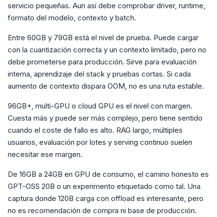
servicio pequeñas. Aun así debe comprobar driver, runtime,
formato del modelo, contexto y batch.
Entre 60GB y 79GB está el nivel de prueba. Puede cargar
con la cuantización correcta y un contexto limitado, pero no
debe prometerse para producción. Sirve para evaluación
interna, aprendizaje del stack y pruebas cortas. Si cada
aumento de contexto dispara OOM, no es una ruta estable.
96GB+, multi-GPU o cloud GPU es el nivel con margen.
Cuesta más y puede ser más complejo, pero tiene sentido
cuando el coste de fallo es alto. RAG largo, múltiples
usuarios, evaluación por lotes y serving continuo suelen
necesitar ese margen.
De 16GB a 24GB en GPU de consumo, el camino honesto es
GPT-OSS 20B o un experimento etiquetado como tal. Una
captura donde 120B carga con offload es interesante, pero
no es recomendación de compra ni base de producción.