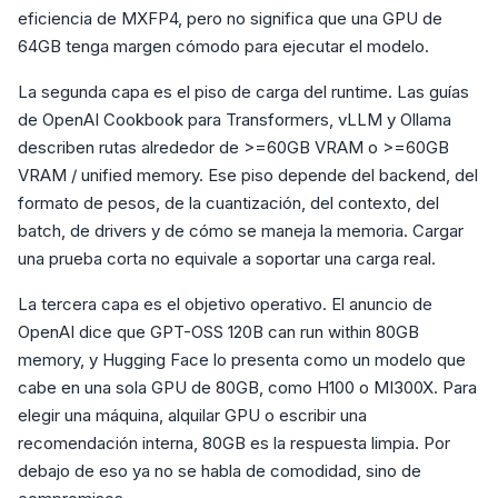
eficiencia de MXFP4, pero no significa que una GPU de
64GB tenga margen cómodo para ejecutar el modelo.
La segunda capa es el piso de carga del runtime. Las guías
de OpenAI Cookbook para Transformers, vLLM y Ollama
describen rutas alrededor de >=60GB VRAM o >=60GB
VRAM / unified memory. Ese piso depende del backend, del
formato de pesos, de la cuantización, del contexto, del
batch, de drivers y de cómo se maneja la memoria. Cargar
una prueba corta no equivale a soportar una carga real.
La tercera capa es el objetivo operativo. El anuncio de
OpenAI dice que GPT-OSS 120B can run within 80GB
memory, y Hugging Face lo presenta como un modelo que
cabe en una sola GPU de 80GB, como H100 o MI300X. Para
elegir una máquina, alquilar GPU o escribir una
recomendación interna, 80GB es la respuesta limpia. Por
debajo de eso ya no se habla de comodidad, sino de