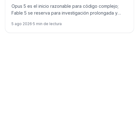
Opus 5 es el inicio razonable para código complejo;
Fable 5 se reserva para investigación prolongada y
ambigua donde pueda reducir retrabajo.
5 ago 2026
·
5
min de lectura