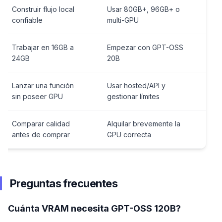
Construir flujo local
Usar 80GB+, 96GB+ o
confiable
multi-GPU
Trabajar en 16GB a
Empezar con GPT-OSS
24GB
20B
Lanzar una función
Usar hosted/API y
sin poseer GPU
gestionar límites
Comparar calidad
Alquilar brevemente la
antes de comprar
GPU correcta
Preguntas frecuentes
Cuánta VRAM necesita GPT-OSS 120B?