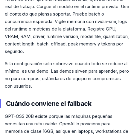
real de trabajo. Cargue el modelo en el runtime previsto. Use
el contexto que piensa soportar. Pruebe batch o
concurrencia esperada. Vigile memoria con nvidia-smi, logs
del runtime o métricas de la plataforma. Registre GPU,
VRAM, RAM, driver, runtime version, model file, quantization,
context length, batch, offload, peak memory y tokens por
segundo.
Si la configuración solo sobrevive cuando todo se reduce al
mínimo, es una demo. Las demos sirven para aprender, pero
no para compras, estándares de equipo ni compromisos
con usuarios.
Cuándo conviene el fallback
GPT-OSS 20B existe porque las máquinas pequeñas
necesitan una ruta usable. OpenAI lo posiciona para
memoria de clase 16GB, así que en laptops, workstations de