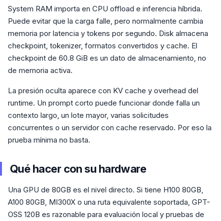
System RAM importa en CPU offload e inferencia híbrida.
Puede evitar que la carga falle, pero normalmente cambia
memoria por latencia y tokens por segundo. Disk almacena
checkpoint, tokenizer, formatos convertidos y cache. El
checkpoint de 60.8 GiB es un dato de almacenamiento, no
de memoria activa.
La presión oculta aparece con KV cache y overhead del
runtime. Un prompt corto puede funcionar donde falla un
contexto largo, un lote mayor, varias solicitudes
concurrentes o un servidor con cache reservado. Por eso la
prueba mínima no basta.
Qué hacer con su hardware
Una GPU de 80GB es el nivel directo. Si tiene H100 80GB,
A100 80GB, MI300X o una ruta equivalente soportada, GPT-
OSS 120B es razonable para evaluación local y pruebas de